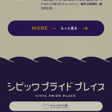
クカフェ「FIELD（フィールド）」。 場所は美殿町。魅
力的な店…
MORE
もっと見る