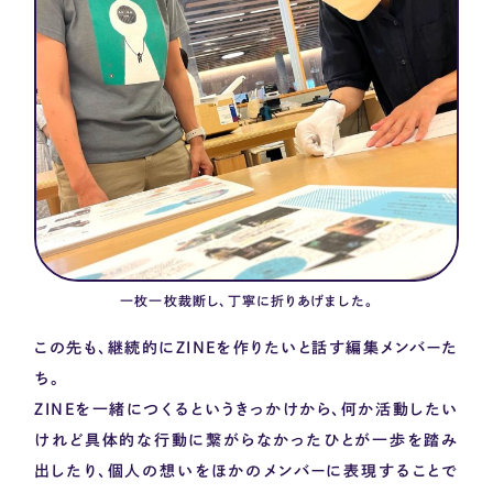
一枚一枚裁断し、丁寧に折りあげました。
この先も、継続的に
ZINE
を作りたいと話す編集メンバーた
ち。
ZINE
を一緒につくるというきっかけから、何か活動したい
けれど具体的な行動に繋がらなかったひとが一歩を踏み
出したり、個人の想いをほかのメンバーに表現することで