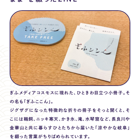
ぎふメディアコスモスに現れた、ひときわ目立つ小冊子。そ
の名も「ぎふここん」。
ジグザグになった特徴的な折りの冊子をそっと開くと、そ
こには鵜飼、ニッキ寒天、かき氷、滝、水琴窟など、長良川や
金華山と共に暮らすひとたちから届いた「涼やかな岐阜」
を綴った言葉がちりばめられています。