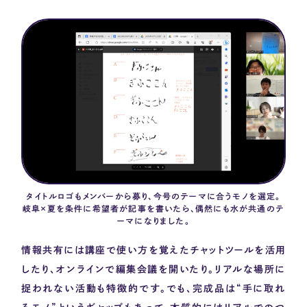
タイトルロゴもメンバーから募り、今号のテーマに合うモノを選定。
岐阜×夏を条件に希望者が記事を書いたら、偶然にも水が共通のテ
ーマになりました。
情報共有には講座で使い方を覚えたチャットツールを活用
したり、オンラインで編集会議を開いたり。リアルな場所に
捉われない活動も特徴的です。でも、完成品は
“
手に取れ