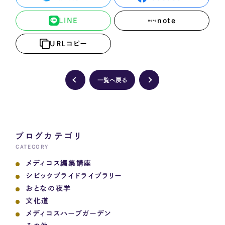
LINE
note
URLコピー
一覧へ戻る
ブログカテゴリ
CATEGORY
メディコス編集講座
シビックプライドライブラリー
おとなの夜学
文化道
メディコスハーブガーデン