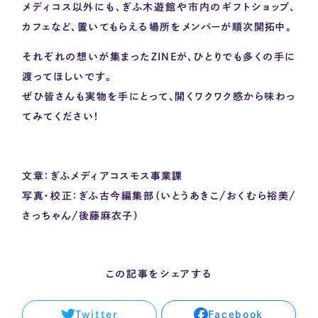
メディコス以外にも、ぎふ木遊館や市内のギフトショップ、
カフェなど、置いてもらえる場所をメンバーが順次開拓中。
それぞれの想いが集まった
ZINE
が、ひとりでも多くの手に
渡ってほしいです。
ぜひ皆さんも実物を手にとって、開くワクワク感から味わっ
てみてください！
文章：ぎふメディアコスモス事業課
写真・校正：ぎふ古今編集部（いとうあきこ
/
おくむら裕美
/
さっちゃん
/
後藤麻衣子）
この記事をシェアする
Twitter
Facebook