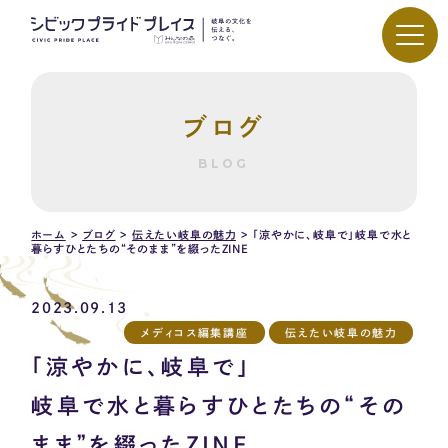
ブログ
BLOG
ホーム
>
ブログ
>
伝えたい岐阜の魅力
>
「涼やかに、岐阜で」岐阜で水と
暮らすひとたちの“そのまま”を綴ったZINE
2023.09.13
メディコス編集講座
伝えたい岐阜の魅力
「涼やかに、岐阜で」
岐阜で水と暮らすひとたちの“その
まま”を綴ったZINE