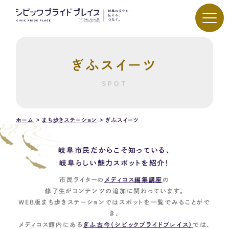
ぎふスイーツ
SPOT
ホーム
>
まち歩きステーション
>
ぎふスイーツ
岐阜市民だからこそ知っている、
岐阜らしい魅力スポットを紹介！
市民ライターの
メディコス編集講座
の
修了生がコンテンツの追加に関わっています。
WEB版まち歩きステーションではスポットを一覧でみることがで
き、
メディコス館内にある
ぎふ古今（シビックプライドプレイス）
では、