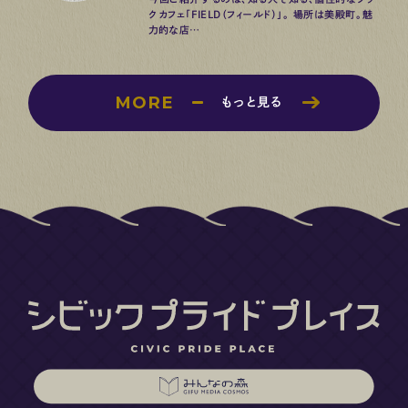
クカフェ「FIELD（フィールド）」。 場所は美殿町。魅
力的な店…
MORE
もっと見る