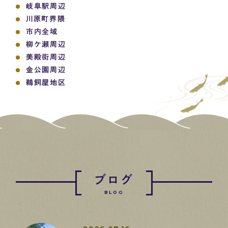
岐阜駅周辺
川原町界隈
市内全域
柳ケ瀬周辺
美殿街周辺
金公園周辺
鵜飼屋地区
ブログ
BLOG