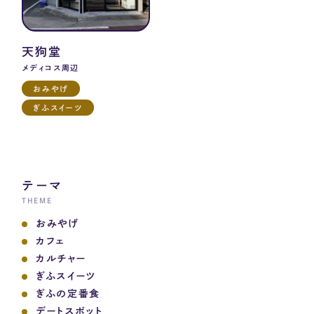
天狗堂
メディコス周辺
おみやげ
ぎふスイーツ
テーマ
THEME
おみやげ
カフェ
カルチャー
ぎふスイーツ
ぎふの定番食
デートスポット